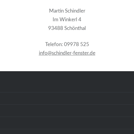
Martin Schindler
Im Winkerl 4
93488 Schönthal
Telefon: 09978 525
info@schindler-fenster.de