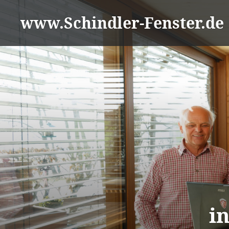
Zum
www.Schindler-Fenster.de
Inhalt
springen
i